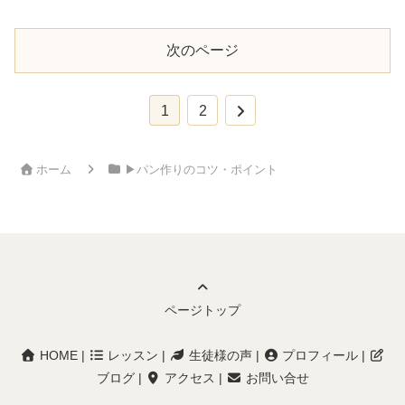
次のページ
次
1
2
へ
ホーム
▶︎パン作りのコツ・ポイント
ページトップ
HOME
|
レッスン
|
生徒様の声
|
プロフィール
|
ブログ
|
アクセス
|
お問い合せ