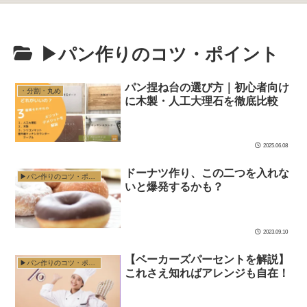
▶︎パン作りのコツ・ポイント
パン捏ね台の選び方｜初心者向け
・分割・丸め
に木製・人工大理石を徹底比較
2025.06.08
ドーナツ作り、この二つを入れな
▶︎パン作りのコツ・ポイント
いと爆発するかも？
2023.09.10
【ベーカーズパーセントを解説】
▶︎パン作りのコツ・ポイント
これさえ知ればアレンジも自在！