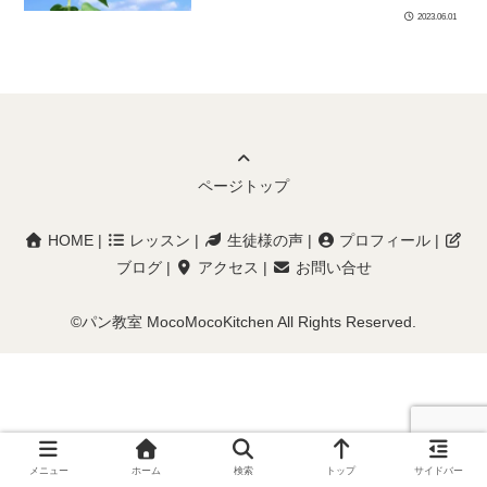
2023.06.01
ページトップ
HOME
|
レッスン
|
生徒様の声
|
プロフィール
|
ブログ
|
アクセス
|
お問い合せ
©パン教室 MocoMocoKitchen All Rights Reserved.
メニュー
ホーム
検索
トップ
サイドバー