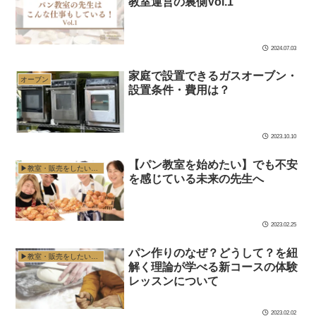
教室運営の裏側Vol.1
2024.07.03
家庭で設置できるガスオーブン・
オーブン
設置条件・費用は？
2023.10.10
【パン教室を始めたい】でも不安
▶︎教室・販売をしたい方へ
を感じている未来の先生へ
2023.02.25
パン作りのなぜ？どうして？を紐
▶︎教室・販売をしたい方へ
解く理論が学べる新コースの体験
レッスンについて
2023.02.02