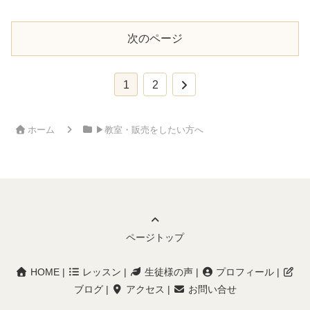
次のページ
次
1
2
へ
ホーム
▶︎教室・販売をしたい方へ
ページトップ
HOME
|
レッスン
|
生徒様の声
|
プロフィール
|
ブログ
|
アクセス
|
お問い合せ