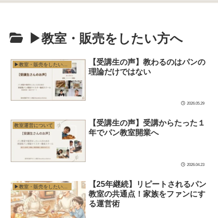
▶︎教室・販売をしたい方へ
【受講生の声】教わるのはパンの
▶︎教室・販売をしたい方へ
理論だけではない
2026.05.29
【受講生の声】受講からたった１
教室運営について
年でパン教室開業へ
2026.04.23
【25年継続】リピートされるパン
▶︎教室・販売をしたい方へ
教室の共通点！家族をファンにす
る運営術