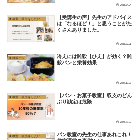
2026.04.04
【受講生の声】先生のアドバイス
▶︎教室・販売をしたい方へ
は「なるほど！」と思うことがた
くさんありました。
2026.03.05
冷えには雑穀【ひえ】が効く？雑
▶︎雑穀パン
穀パンと栄養効果
2024.10.29
【パン・お菓子教室】収支のどん
▶︎教室・販売をしたい方へ
ぶり勘定は危険
2024.08.27
パン教室の先生の仕事あれこれ！
▶︎教室・販売をしたい方へ