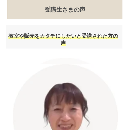
受講生さまの声
教室や販売をカタチにしたいと受講された方の
声