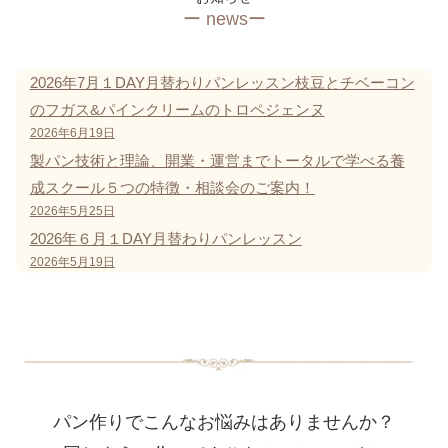
ー newsー
2026年7月１DAY月替わりパンレッスン枝豆とチベーコン
のフガス&パインクリームのトロペジェンヌ
2026年6月19日
製パン技術と理論、開業・運営までトータルで学べる養
成スクール５つの特徴・相談会のご案内！
2026年5月25日
2026年６月１DAY月替わりパンレッスン
2026年5月19日
パン作りでこんなお悩みはありませんか？