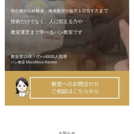
まで
初心者から経験者、将来教室や販売を目指す方
技術だけでなく、人に伝える力や
教室運営まで学べるパン教室です
教室歴25年・のべ4500人指導
パン教室
MocoMoco Kitchen
お知らせ