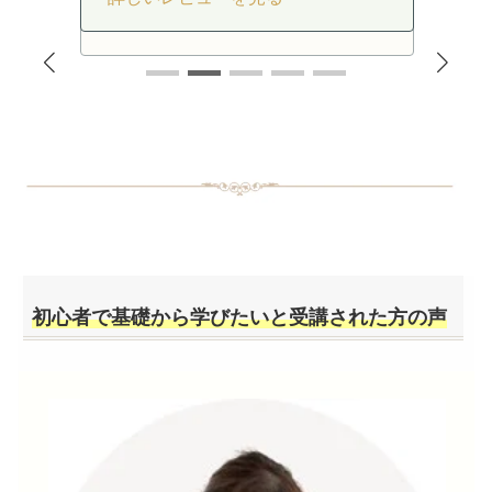
詳しいレビューを見る
ん
詳しいレビューを見る
詳しいレビューを見る
初心者で基礎から学びたいと受講された方の声