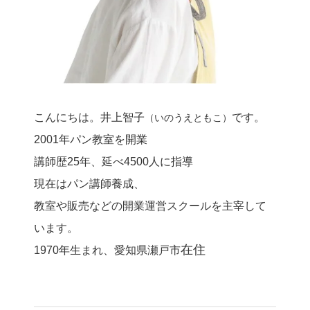
こんにちは。井上智子
です。
（いのうえともこ）
2001年パン教室を開業
講師歴25年、延べ4500人に指導
現在はパン講師養成、
教室や販売などの開業運営スクールを主宰して
います。
在住
1970年生まれ、愛知県瀬戸市