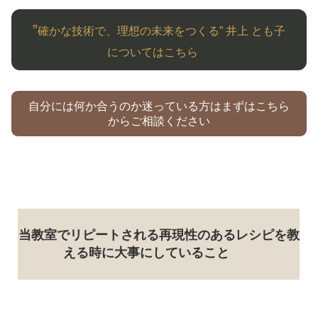
”
確かな技術で、理想の未来をつくる” 井上 とも子
についてはこちら
自分には何か合うのか迷っている方はまずはこちら
からご相談ください
当教室で
リピートされる
再現性のあるレシピ
を教
える時に
大事にしていること