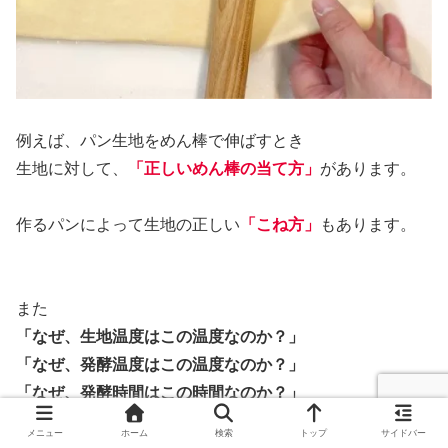
例えば、パン生地をめん棒で伸ばすとき
生地に対して、
「正しいめん棒の当て方」
があります。
作るパンによって生地の正しい
「こね方」
もあります。
また
「なぜ、生地温度はこの温度なのか？」
「なぜ、発酵温度はこの温度なのか？」
「なぜ、発酵時間はこの時間なのか？」
「なぜ、レシピ通りの焼成温度で上手く焼けないのか？
メニュー
ホーム
検索
トップ
サイドバー