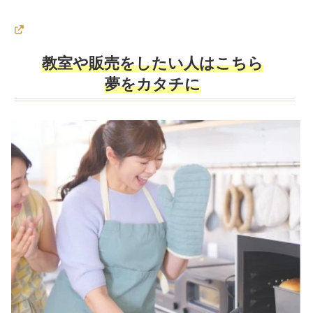
カ
ラ
教室や販売をしたい人はこちら
ム
夢をカタチに
リ
ン
ク