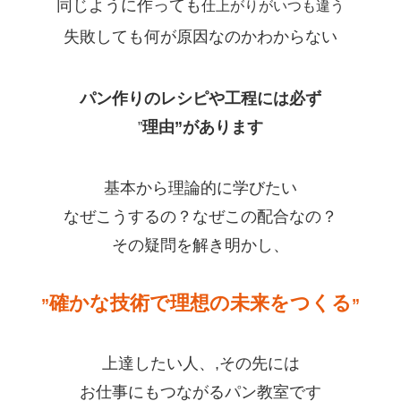
同じように作っても
仕上がりがいつも違う
失敗しても何が原因なのかわからない
パン作りのレシピや工程には必ず
理由”があります
”
基本から理論的に学びたい
なぜこうするの？なぜこの配合なの？
その疑問を解き明かし、
確かな技術で理想の未来をつくる
”
”
上達したい人、,その先には
お仕事にもつながる
パン教室です