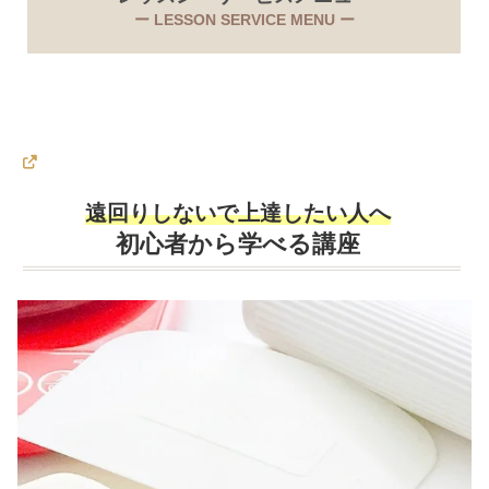
ー LESSON SERVICE MENU ー
カ
ラ
遠回りしないで上達したい人へ
ム
初心者から学べる講座
リ
ン
ク