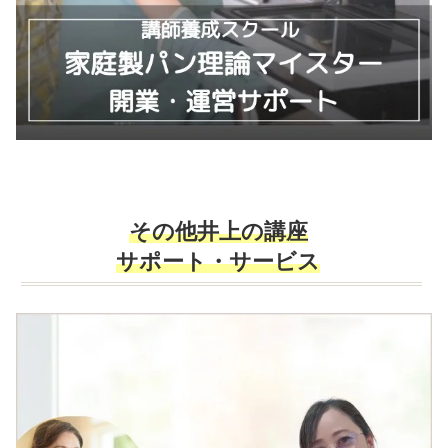
カ
その他井上の
講座
ラ
サポート・サービス
ム
リ
ン
ク