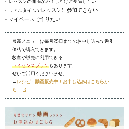
✅レッスンの開催が終了したけど受講したい
レッスンに参加できない
✅リアルタイムで
マイペースで作りたい
✅
最新メニューは毎月25日までのお申し込みで割引
価格で購入できます。
教室や販売に利用できる
ライセンスプラン
もあります。
ぜひご活用くださいませ。
→
レシピ・
動画販売中！お申し込みはこちらか
ら