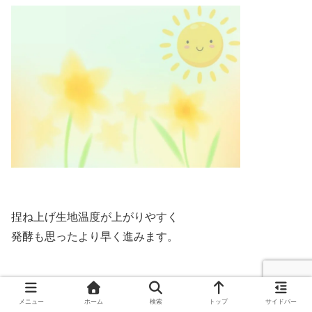
捏ね上げ生地温度が上がりやすく
発酵も思ったより早く進みます。
仕込み水の温度の調整や
メニュー
ホーム
検索
トップ
サイドバー