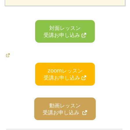
対面レッスン
受講お申し込み
カ
ラ
zoom
レッスン
ム
受講お申し込み
リ
ン
ク
動画レッスン
受講お申し込み