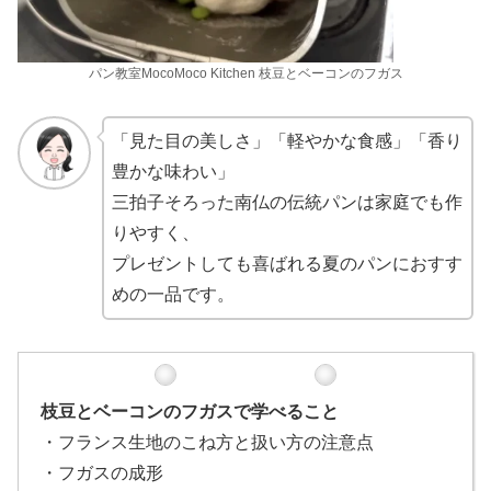
パン教室MocoMoco Kitchen 枝豆とベーコンのフガス
「見た目の美しさ」「軽やかな食感」「香り
豊かな味わい」
三拍子そろった南仏の伝統パンは家庭でも作
りやすく、
プレゼントしても喜ばれる夏のパンにおすす
めの一品です。
枝豆とベーコンのフガスで学べること
・フランス生地のこね方と扱い方の注意点
・フガスの成形