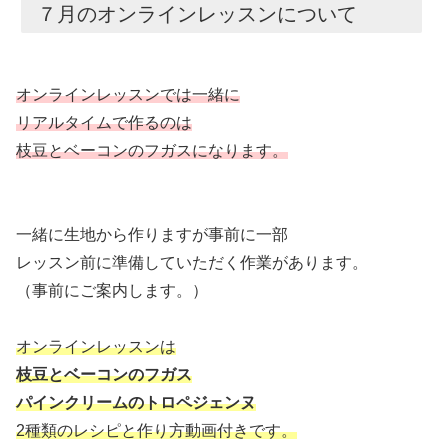
７月のオンラインレッスンについて
オンラインレッスンでは一緒に
リアルタイムで作るのは
枝豆とベーコンのフガスになります。
一緒に生地から作りますが事前に一部
レッスン前に準備していただく作業があります。
（事前にご案内します。）
オンラインレッスンは
枝豆とベーコンのフガス
パインクリームのトロペジェンヌ
2種類のレシピと作り方動画付きです。