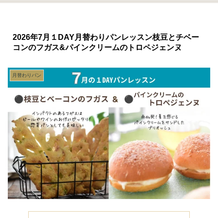
2026年7月１DAY月替わりパンレッスン枝豆とチベー
コンのフガス&パインクリームのトロペジェンヌ
月替わりパン