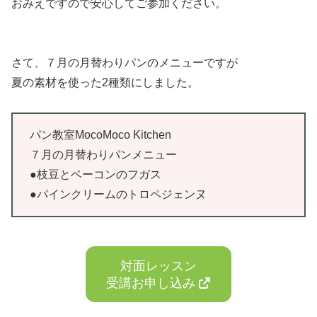
おみえですので安心してご参加ください。
さて、７月の月替わりパンのメニューですが
夏の素材を使った2種類にしました。
パン教室MocoMoco Kitchen
７月の月替わりパンメニュー
●枝豆とベーコンのフガス
●パインクリームのトロペジェンヌ
対面レッスン
受講お申し込み