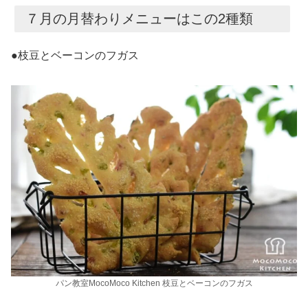
７月の月替わりメニューはこの2種類
●枝豆とベーコンのフガス
パン教室MocoMoco Kitchen 枝豆とベーコンのフガス