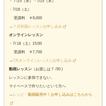
・７/15（水）・7/15（木）
・7/18（土）
受講料 ￥8,000
→
７月対面レッスンお申し込み
オンラインレッスン
・7/ 18（土）15:00
受講料 ￥7,700
→
7月オンラインレッスンお申し込み
動画
レッスン
（お渡しは７ /30 )
レッスンに参加できない、
マイペースで作りたいという方へ
→
レシピ・
動画販売中！お申し込みはこちらから