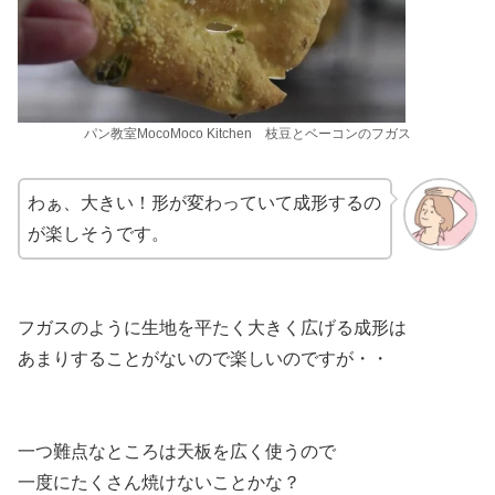
パン教室MocoMoco Kitchen 枝豆とベーコンのフガス
わぁ、大きい！形が変わっていて成形するの
が楽しそうです。
フガスのように生地を平たく大きく広げる成形は
あまりすることがないので楽しいのですが・・
一つ難点なところは天板を広く使うので
一度にたくさん焼けないことかな？