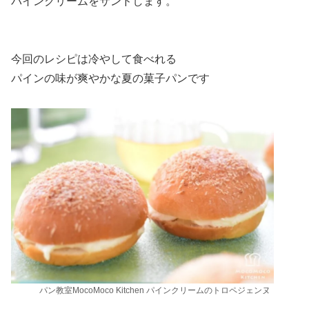
パインクリームをサンドします。
今回のレシピは冷やして食べれる
パインの味が爽やかな夏の菓子パンです
パン教室MocoMoco Kitchen パインクリームのトロペジェンヌ