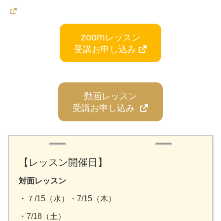
カ
ラ
zoom
レッスン
ム
受講お申し込み
リ
ン
ク
動画レッスン
受講お申し込み
【レッスン開催日】
対面レッスン
・７/15（水）・7/15（木）
・7/18（土）