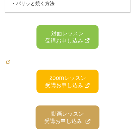
・パリッと焼く方法
対面レッスン
受講お申し込み
カ
ラ
zoom
レッスン
ム
受講お申し込み
リ
ン
ク
動画レッスン
受講お申し込み