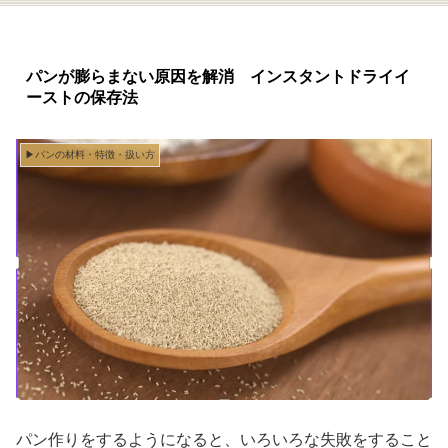
パンが膨らまない原因を解消 インスタントドライイ
ーストの保存法
▶︎パンの材料・特徴・扱い方
パン作りをするようになると、いろいろな失敗をすること