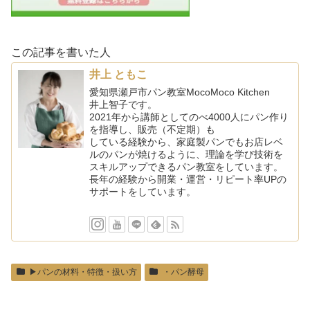
この記事を書いた人
井上 ともこ
愛知県瀬戸市パン教室MocoMoco Kitchen
井上智子です。
2021年から講師としてのべ4000人にパン作り
を指導し、販売（不定期）も
している経験から、家庭製パンでもお店レベ
ルのパンが焼けるように、理論を学び技術を
スキルアップできるパン教室をしています。
長年の経験から開業・運営・リピート率UPの
サポートをしています。
▶︎パンの材料・特徴・扱い方
・パン酵母