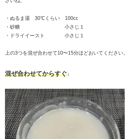
さいね。
・ぬるま湯 30℃くらい 100cc
・砂糖 小さじ１
・ドライイースト 小さじ１
上の3つを混ぜ合わせて10〜15分ほどおいてください。
混ぜ合わせてからすぐ
↓