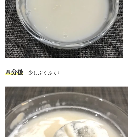
８分後
少しぶくぶく↓