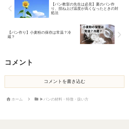
【パン教室の先生は必見】夏のパン作
り、捏ね上げ温度が高くなったときの対
処法
【パン作り】小麦粉の保存は常温？冷
蔵？
コメント
コメントを書き込む
ホーム
▶︎パンの材料・特徴・扱い方