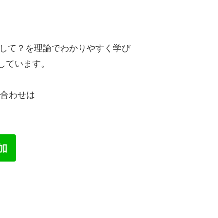
。
うして？を理論でわかりやすく学び
しています。
い合わせは