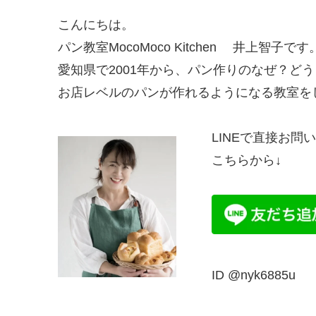
こんにちは。
パン教室MocoMoco Kitchen 井上智子です
愛知県で2001年から、パン作りのなぜ？ど
お店レベルのパンが作れるようになる教室を
LINEで直接お問
こちらから↓
ID @nyk6885u