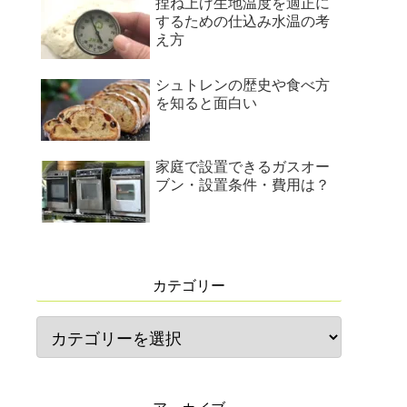
捏ね上げ生地温度を適正に
するための仕込み水温の考
え方
シュトレンの歴史や食べ方
を知ると面白い
家庭で設置できるガスオー
ブン・設置条件・費用は？
カテゴリー