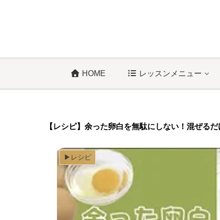
HOME
レッスンメニュー
【レシピ】余った卵白を無駄にしない！混ぜるだ
▶︎レシピ