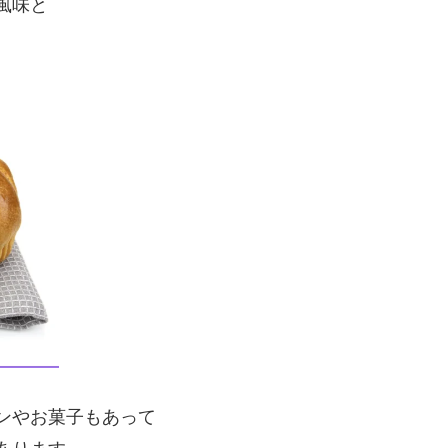
風味と
。
ンやお菓子もあって