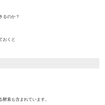
きるのか？
ておくと
る酵素も含まれています。