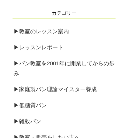
カテゴリー
▶︎教室のレッスン案内
▶︎レッスンレポート
▶︎パン教室を2001年に開業してからの歩
み
▶︎家庭製パン理論マイスター養成
▶︎低糖質パン
▶︎雑穀パン
▶︎教室・販売をしたい方へ