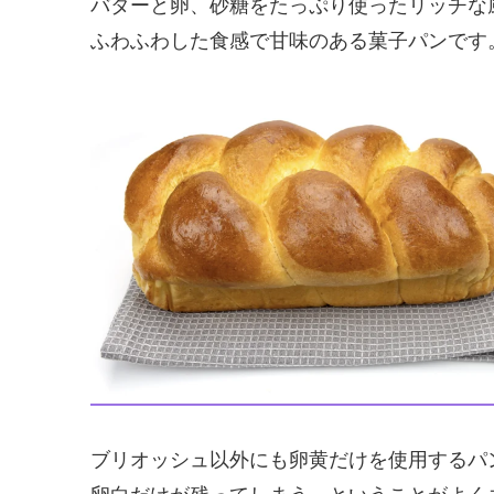
バターと卵、砂糖をたっぷり使ったリッチな
ふわふわした食感で甘味のある菓子パンです
ブリオッシュ以外にも卵黄だけを使用するパ