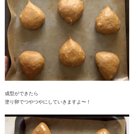
成型ができたら
塗り卵でつやつやにしていきますよ〜！