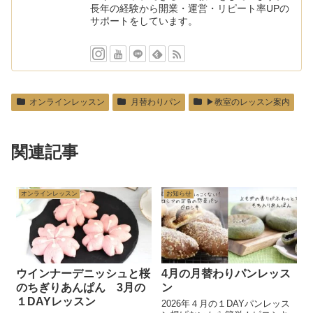
長年の経験から開業・運営・リピート率UPの
サポートをしています。
オンラインレッスン
月替わりパン
▶︎教室のレッスン案内
関連記事
オンラインレッスン
お知らせ
ウインナーデニッシュと桜
4月の月替わりパンレッス
のちぎりあんぱん 3月の
ン
１DAYレッスン
2026年４月の１DAYパンレッス